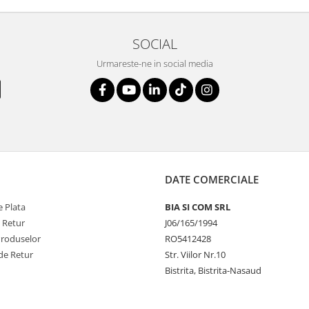
SOCIAL
Urmareste-ne in social media
DATE COMERCIALE
 Plata
BIA SI COM SRL
e Retur
J06/165/1994
Produselor
RO5412428
de Retur
Str. Viilor Nr.10
Bistrita, Bistrita-Nasaud