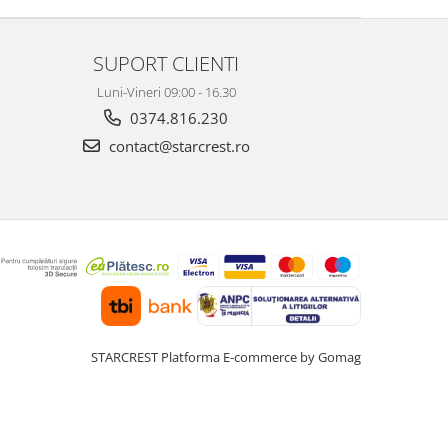
SUPORT CLIENTI
Luni-Vineri 09:00 - 16.30
0374.816.230
contact@starcrest.ro
STARCREST
Platforma E-commerce by Gomag