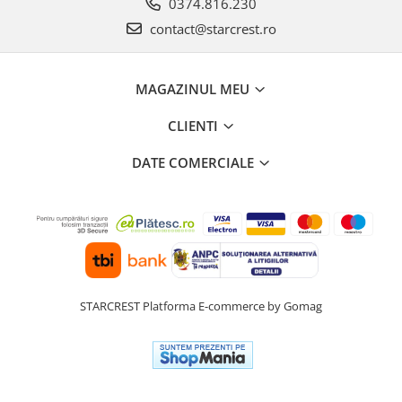
0374.816.230
contact@starcrest.ro
MAGAZINUL MEU
CLIENTI
DATE COMERCIALE
STARCREST
Platforma E-commerce by Gomag