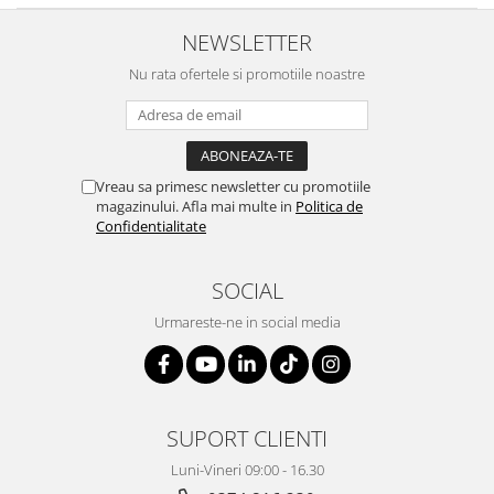
NEWSLETTER
Nu rata ofertele si promotiile noastre
Vreau sa primesc newsletter cu promotiile
magazinului. Afla mai multe in
Politica de
Confidentialitate
SOCIAL
Urmareste-ne in social media
SUPORT CLIENTI
Luni-Vineri 09:00 - 16.30