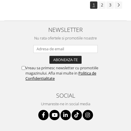
1
2
3
NEWSLETTER
Nu rata ofertele si promotiile noastre
Vreau sa primesc newsletter cu promotiile
magazinului. Afla mai multe in
Politica de
Confidentialitate
SOCIAL
Urmareste-ne in social media