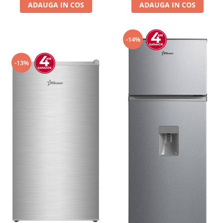
ADAUGA IN COS
ADAUGA IN COS
-14%
-13%