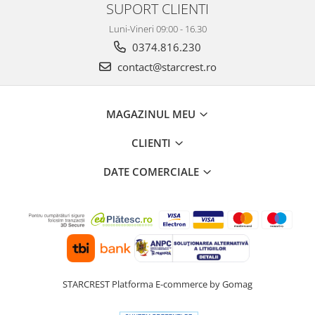
SUPORT CLIENTI
Luni-Vineri 09:00 - 16.30
0374.816.230
contact@starcrest.ro
MAGAZINUL MEU
CLIENTI
DATE COMERCIALE
STARCREST
Platforma E-commerce by Gomag