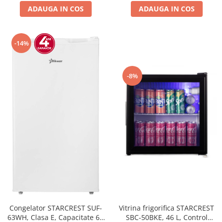
ADAUGA IN COS
ADAUGA IN COS
-14%
-8%
Congelator STARCREST SUF-
Vitrina frigorifica STARCREST
63WH, Clasa E, Capacitate 63
SBC-50BKE, 46 L, Control