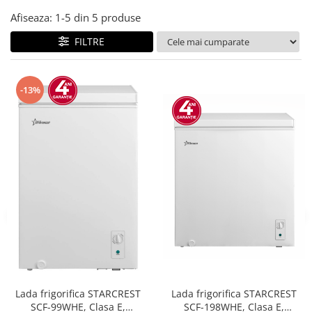
Afiseaza:
1-
5
din
5
produse
FILTRE
-13%
Lada frigorifica STARCREST
Lada frigorifica STARCREST
SCF-198WHE, Clasa E,
SCF-99WHE, Clasa E,