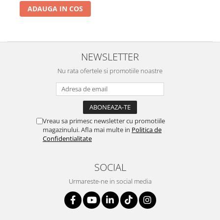
ADAUGA IN COS
NEWSLETTER
Nu rata ofertele si promotiile noastre
Vreau sa primesc newsletter cu promotiile
magazinului. Afla mai multe in
Politica de
Confidentialitate
SOCIAL
Urmareste-ne in social media