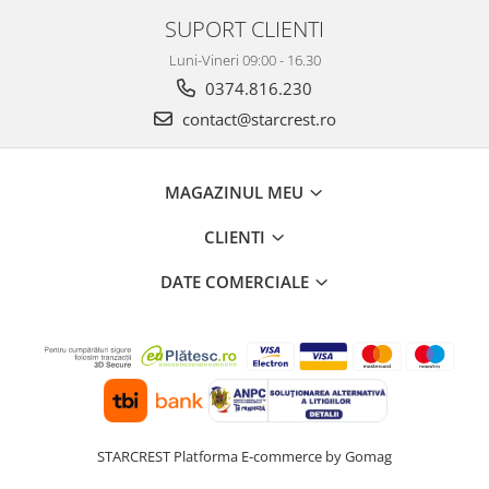
SUPORT CLIENTI
Luni-Vineri 09:00 - 16.30
0374.816.230
contact@starcrest.ro
MAGAZINUL MEU
CLIENTI
DATE COMERCIALE
STARCREST
Platforma E-commerce by Gomag