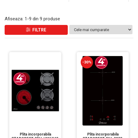
Afiseaza:
1-
9
din
9
produse
FILTRE
-30%
Plita incorporabila
Plita incorporabila