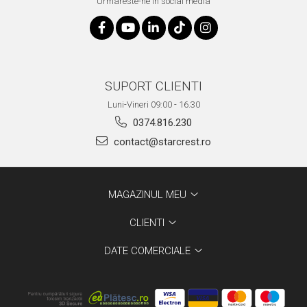
Urmareste-ne in social media
SUPORT CLIENTI
Luni-Vineri 09:00 - 16.30
0374.816.230
contact@starcrest.ro
MAGAZINUL MEU
CLIENTI
DATE COMERCIALE