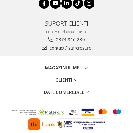
SUPORT CLIENTI
Luni-Vineri 09:00 - 16.30
0374.816.230
contact@starcrest.ro
MAGAZINUL MEU
CLIENTI
DATE COMERCIALE