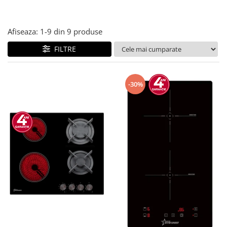
Afiseaza:
1-
9
din
9
produse
FILTRE
-30%