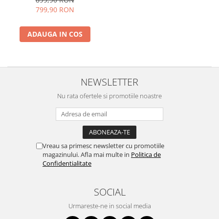
Timer, Sticla Neagra
799,90 RON
ADAUGA IN COS
NEWSLETTER
Nu rata ofertele si promotiile noastre
Vreau sa primesc newsletter cu promotiile
magazinului. Afla mai multe in
Politica de
Confidentialitate
SOCIAL
Urmareste-ne in social media