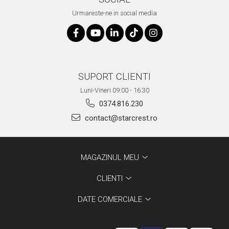
Urmareste-ne in social media
SUPORT CLIENTI
Luni-Vineri 09:00 - 16.30
0374.816.230
contact@starcrest.ro
MAGAZINUL MEU
CLIENTI
DATE COMERCIALE