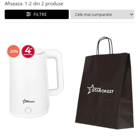
Afiseaza:
1-
2
din
2
produse
FILTRE
-20%