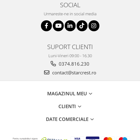
SOCIAL
Urmareste-ne in social media
SUPORT CLIENTI
Luni-Vineri 09:00 - 16.30
0374.816.230
contact@starcrest.ro
MAGAZINUL MEU
CLIENTI
DATE COMERCIALE