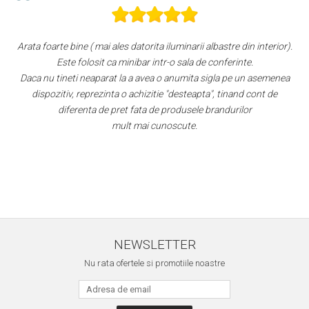
Arata foarte bine ( mai ales datorita iluminarii albastre din interior).
Este folosit ca minibar intr-o sala de conferinte.
Daca nu tineti neaparat la a avea o anumita sigla pe un asemenea
s
dispozitiv, reprezinta o achizitie "desteapta", tinand cont de
e
diferenta de pret fata de produsele brandurilor
mult mai cunoscute.
d
NEWSLETTER
Nu rata ofertele si promotiile noastre