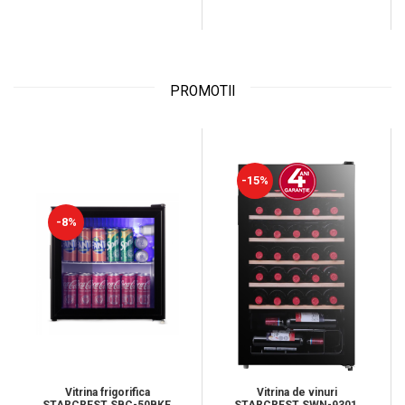
PROMOTII
-15%
-8%
Vitrina frigorifica
Vitrina de vinuri