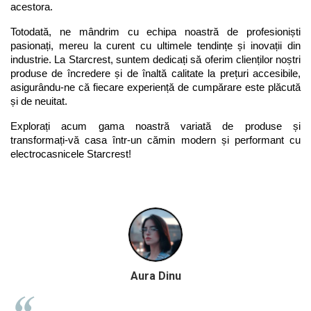
acestora. 
Totodată, ne mândrim cu echipa noastră de profesioniști 
pasionați, mereu la curent cu ultimele tendințe și inovații din 
industrie. La Starcrest, suntem dedicați să oferim clienților noștri 
produse de încredere și de înaltă calitate la prețuri accesibile, 
asigurându-ne că fiecare experiență de cumpărare este plăcută 
și de neuitat.
Explorați acum gama noastră variată de produse și 
transformați-vă casa într-un cămin modern și performant cu 
electrocasnicele Starcrest!
Aura Dinu