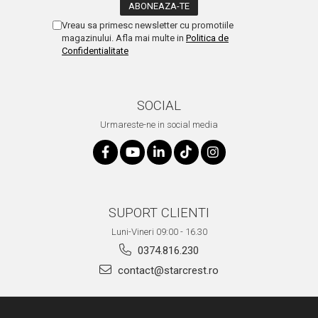
Vreau sa primesc newsletter cu promotiile
magazinului. Afla mai multe in
Politica de
Confidentialitate
SOCIAL
Urmareste-ne in social media
SUPORT CLIENTI
Luni-Vineri 09:00 - 16.30
0374.816.230
contact@starcrest.ro