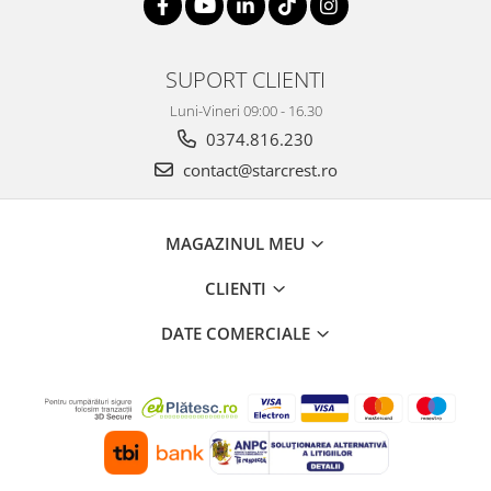
SUPORT CLIENTI
Luni-Vineri 09:00 - 16.30
0374.816.230
contact@starcrest.ro
MAGAZINUL MEU
CLIENTI
DATE COMERCIALE