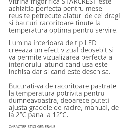
Vitrina frigorifica STARCREST este
achizitia perfecta pentru mese
reusite petrecute alaturi de cei dragi
si bauturi racoritoare tinute la
temperatura optima pentru servire.
Lumina interioara de tip LED
creeaza un efect vizual deosebit si
va permite vizualizarea perfecta a
interiorului atunci cand usa este
inchisa dar si cand este deschisa.
Bucurati-va de racoritoare pastrate
la temperatura potrivita pentru
dumneavoastra, deoarece puteti
ajusta gradele de racire, manual, de
la 2℃ pana la 12℃.
CARACTERISTICI GENERALE