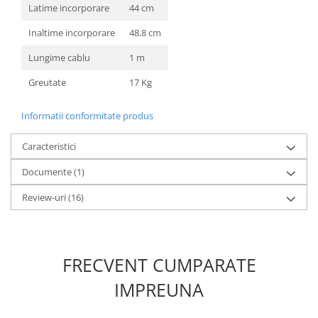
Latime incorporare
44 cm
Inaltime incorporare
48.8 cm
Lungime cablu
1 m
Greutate
17 Kg
Informatii conformitate produs
Caracteristici
Documente (1)
Review-uri
(16)
FRECVENT CUMPARATE
IMPREUNA