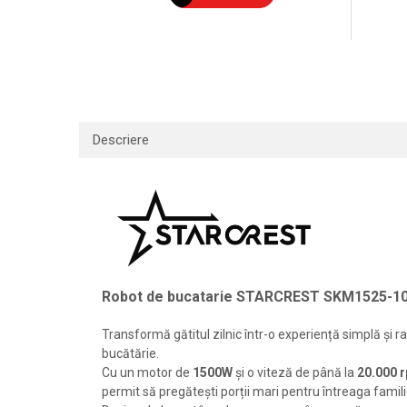
Descriere
Robot de bucatarie STARCREST SKM1525-10BK, 
Transformă gătitul zilnic într-o experiență simplă și r
bucătărie.
Cu un motor de
1500W
și o viteză de până la
20.000 
permit să pregătești porții mari pentru întreaga famili