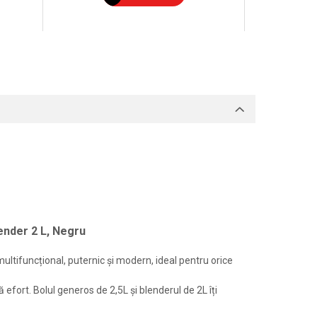
ender 2 L, Negru
 multifuncțional, puternic și modern, ideal pentru orice
 efort. Bolul generos de 2,5L și blenderul de 2L îți