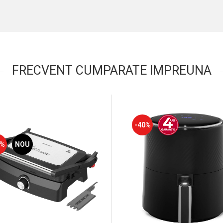
FRECVENT CUMPARATE IMPREUNA
-40%
1%
NOU