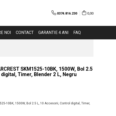
0374.816.230
0,00
E NOI
CONTACT
GARANTIE 4 ANI
FAQ
ARCREST SKM1525-10BK, 1500W, Bol 2.5
 digital, Timer, Blender 2 L, Negru
-10BK, 1500W, Bol 2.5 L, 10 Accesorii, Control digital, Timer,