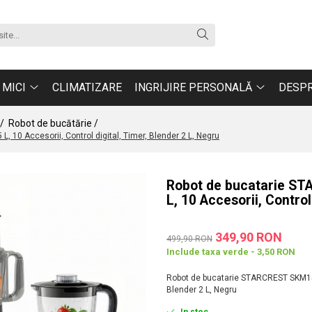
 MICI
CLIMATIZARE
INGRIJIRE PERSONALĂ
DESPR
 /
Robot de bucătărie /
10 Accesorii, Control digital, Timer, Blender 2 L, Negru
Robot de bucatarie ST
L, 10 Accesorii, Control
349,90 RON
499,90 RON
Include taxa verde - 3,50 RON
Robot de bucatarie STARCREST SKM1525
Blender 2 L, Negru