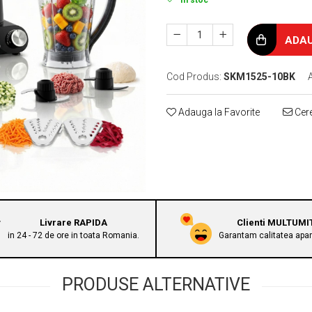
In stoc
ADAU
Cod Produs:
SKM1525-10BK
A
Adauga la Favorite
Cere
Livrare RAPIDA
Clienti MULTUMI
in 24 - 72 de ore in toata Romania.
Garantam calitatea apara
PRODUSE ALTERNATIVE