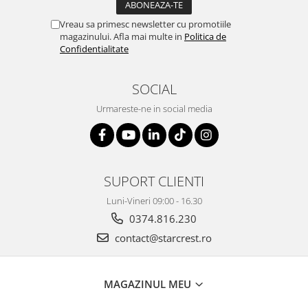
Vreau sa primesc newsletter cu promotiile
magazinului. Afla mai multe in
Politica de
Confidentialitate
SOCIAL
Urmareste-ne in social media
SUPORT CLIENTI
Luni-Vineri 09:00 - 16.30
0374.816.230
contact@starcrest.ro
MAGAZINUL MEU