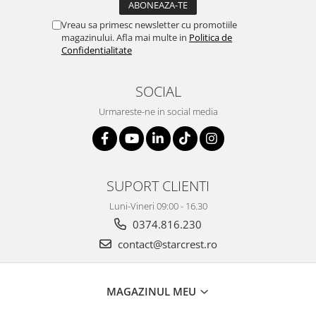
Vreau sa primesc newsletter cu promotiile
magazinului. Afla mai multe in
Politica de
Confidentialitate
SOCIAL
Urmareste-ne in social media
SUPORT CLIENTI
Luni-Vineri 09:00 - 16.30
0374.816.230
contact@starcrest.ro
MAGAZINUL MEU