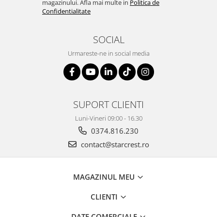
magazinului. Afla mai multe in
Politica de
Confidentialitate
SOCIAL
Urmareste-ne in social media
SUPORT CLIENTI
Luni-Vineri 09:00 - 16.30
0374.816.230
contact@starcrest.ro
MAGAZINUL MEU
CLIENTI
DATE COMERCIALE