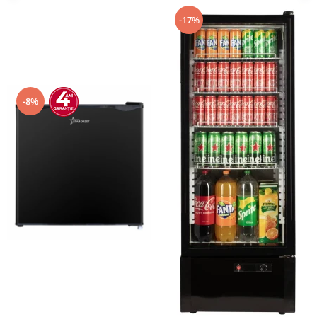
-17%
-8%