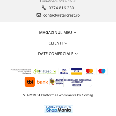
Luni-Vineri 09:00 - 16.30
0374.816.230
contact@starcrest.ro
MAGAZINUL MEU
CLIENTI
DATE COMERCIALE
STARCREST
Platforma E-commerce by Gomag