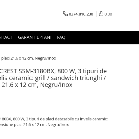
0374.816.230
0,00
NTACT
GARANTIE 4 ANI
FAQ
 placi 21.6 x 12 cm, Negru/Inox
REST SSM-3180BX, 800 W, 3 tipuri de
lis ceramic: grill / sandwich triunghi /
 21.6 x 12 cm, Negru/Inox
X, 800 W, 3 tipuri de placi detasabile cu invelis ceramic:
mensiune placi 21.6 x 12 cm, Negru/Inox