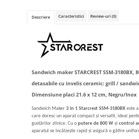
Caracteristici
Review-uri
(0)
Descriere
Sandwich maker STARCREST SSM-3180BX, 800 
detasabile cu invelis ceramic: grill / sandwi
Dimensiune placi 21.6 x 12 cm, Negru/Inox
Sandwich Maker
3 în 1 Starcrest SSM-3180BX
este a
care doresc un aparat compact și versatil, ideal pen
gustărilor zilnice. Cu o
putere de 800 W
și
control a
aparatul se încălzește rapid și asigură o gătire unifor