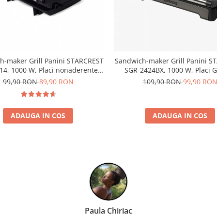
h-maker Grill Panini STARCREST
Sandwich-maker Grill Panini 
14, 1000 W, Placi nonaderente,
SGR-2424BX, 1000 W, Placi Gr
re 180°, Suprafata de gatire 23
Invelis Ceramic, Deschidere
99,90 RON
89,90 RON
109,90 RON
99,90 RO
x 14 cm, Negru
Suprafata de gatire 23 x 1
Negru/Dark inox
ADAUGA IN COS
ADAUGA IN COS
Andrei Carol