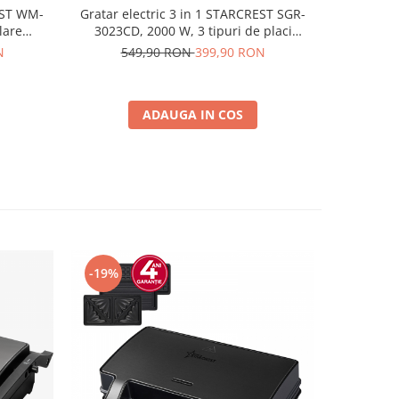
Gratar electric 3 in 1 STARCREST SGR-
EST WM-
Aparat pe
3023CD, 2000 W, 3 tipuri de placi
lare
STARCRE
detasabile cu invelis ceramic, Control
ceramic,
1400W,
549,90 RON
399,90 RON
N
21
digital, 7 moduri de gătire presetate,
cera
Suprafata de gatire 30 x 23 cm, Spatula
curatare
ADAUGA IN COS
-19%