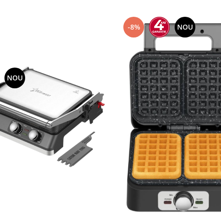
-8%
NOU
NOU