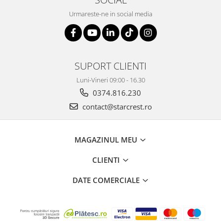
Urmareste-ne in social media
SUPORT CLIENTI
Luni-Vineri 09:00 - 16.30
0374.816.230
contact@starcrest.ro
MAGAZINUL MEU
CLIENTI
DATE COMERCIALE