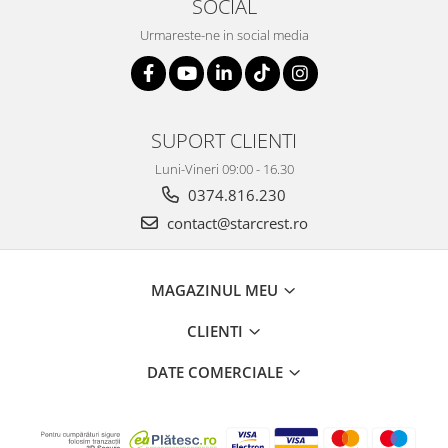
SOCIAL
Urmareste-ne in social media
SUPORT CLIENTI
Luni-Vineri 09:00 - 16.30
0374.816.230
contact@starcrest.ro
MAGAZINUL MEU
CLIENTI
DATE COMERCIALE