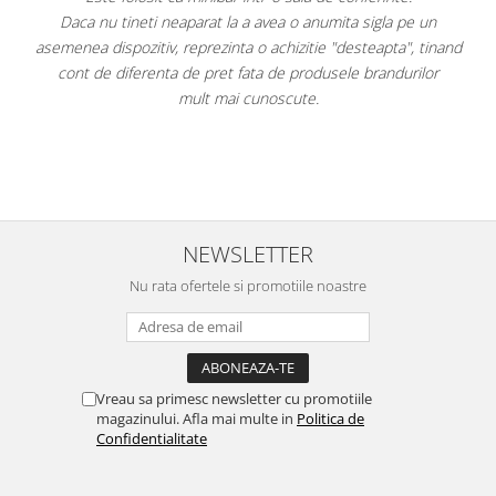
Daca nu tineti neaparat la a avea o anumita sigla pe un
F
asemenea dispozitiv, reprezinta o achizitie "desteapta", tinand
ai
cont de diferenta de pret fata de produsele brandurilor
mult mai cunoscute.
e
NEWSLETTER
Nu rata ofertele si promotiile noastre
Vreau sa primesc newsletter cu promotiile
magazinului. Afla mai multe in
Politica de
Confidentialitate