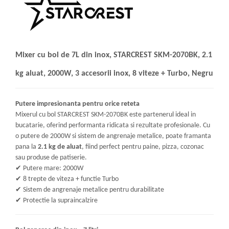
Mixer cu bol de 7L din inox, STARCREST SKM-2070BK, 2.1
kg aluat, 2000W, 3 accesorii inox, 8 viteze + Turbo, Negru
Putere impresionanta pentru orice reteta
Mixerul cu bol STARCREST SKM-2070BK este partenerul ideal in
bucatarie, oferind performanta ridicata si rezultate profesionale. Cu
o putere de 2000W si sistem de angrenaje metalice, poate framanta
pana la
2.1 kg de aluat
, fiind perfect pentru paine, pizza, cozonac
sau produse de patiserie.
✔
Putere mare: 2000W
✔
8 trepte de viteza + functie Turbo
✔
Sistem de angrenaje metalice pentru durabilitate
✔
Protectie la supraincalzire