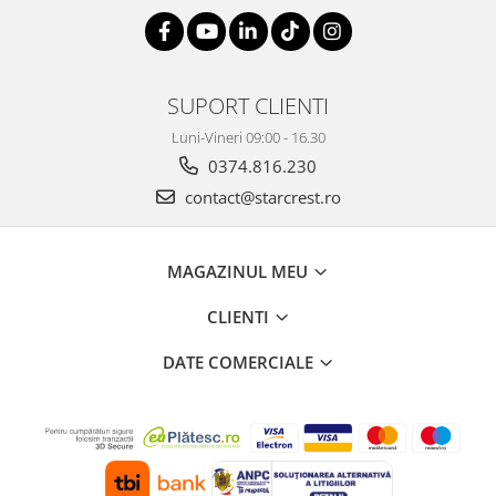
SUPORT CLIENTI
Luni-Vineri 09:00 - 16.30
0374.816.230
contact@starcrest.ro
MAGAZINUL MEU
CLIENTI
DATE COMERCIALE