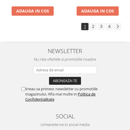
ADAUGA IN COS
ADAUGA IN COS
1
2
3
4
NEWSLETTER
Nu rata ofertele si promotiile noastre
Vreau sa primesc newsletter cu promotiile
magazinului. Afla mai multe in
Politica de
Confidentialitate
SOCIAL
Urmareste-ne in social media