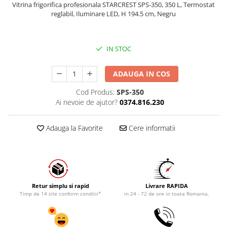
Vitrina frigorifica profesionala STARCREST SPS-350, 350 L, Termostat
reglabil, Iluminare LED, H 194.5 cm, Negru
IN STOC
ADAUGA IN COS
Cod Produs:
SPS-350
Ai nevoie de ajutor?
0374.816.230
Adauga la Favorite
Cere informatii
Retur simplu si rapid
Livrare RAPIDA
Timp de 14 zile conform conditii*
in 24 - 72 de ore in toata Romania.