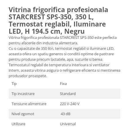
Vitrina frigorifica profesionala
STARCREST SPS-350, 350 L,
Termostat reglabil, Iluminare
LED, H 194.5 cm, Negru
Vitrina frigorifica profesionala STARCREST SPS-350 este perfecta
pentru afacerile din industria alimentara.
Cu o capacitate de 350 litri, termostat reglabil si iluminare LED,
aceasta ofera un spatiu generos si conditii optime de pastrare
pentru produse precum lactatele, apa, sucurile si berea.
Termostatul reglabil de temperatura interioara si ventilator
intern, aceasta vitrina asigura o refrigerare eficienta si mentinerea
produselor proaspete.
Tip
Fixa
Tip incastrare
Standard
Tensiune alimentare
220 V-240 V
Nivel zgomot
43 dB
Utilizare
Universal