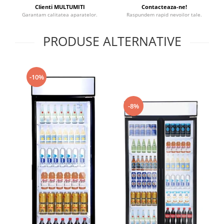
Clienti MULTUMITI
Contacteaza-ne!
Garantam calitatea aparatelor.
Raspundem rapid nevoilor tale.
PRODUSE ALTERNATIVE
-10%
-8%