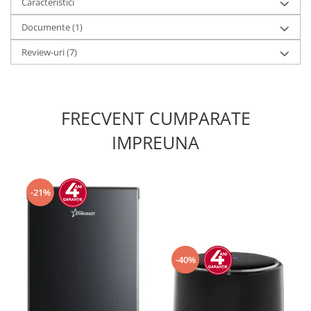
Caracteristici
Documente (1)
Review-uri
(7)
FRECVENT CUMPARATE
IMPREUNA
-21%
-40%