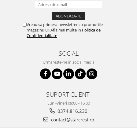
Vreau sa primesc newsletter cu promotiile
magazinului. Afla mai multe in
Politica de
Confidentialitate
SOCIAL
Urmareste-ne in social media
SUPORT CLIENTI
Luni-Vineri 09:00 - 16.30
0374.816.230
contact@starcrest.ro