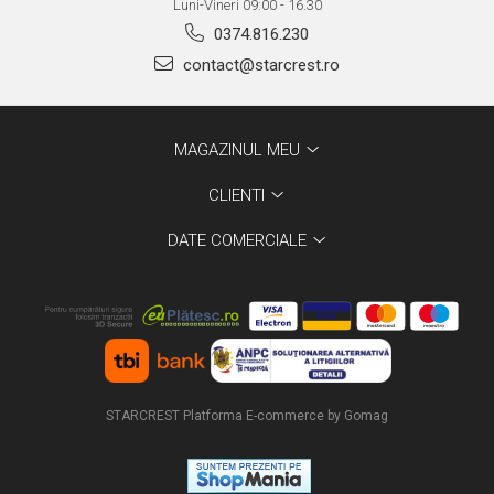
Luni-Vineri 09:00 - 16.30
0374.816.230
contact@starcrest.ro
MAGAZINUL MEU
CLIENTI
DATE COMERCIALE
STARCREST
Platforma E-commerce by Gomag