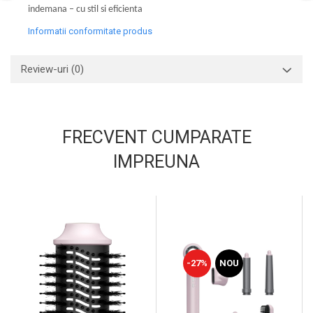
indemana – cu stil si eficienta
Informatii conformitate produs
Review-uri
(0)
FRECVENT CUMPARATE
IMPREUNA
-27%
NOU