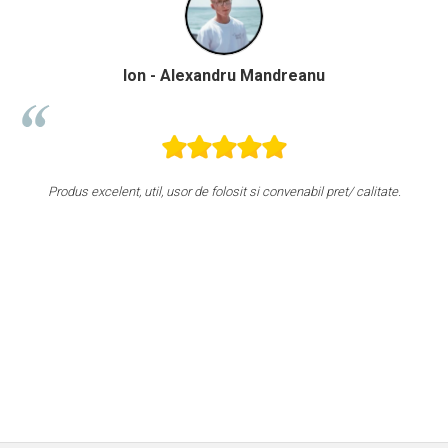
Ion - Alexandru Mandreanu
Produs excelent, util, usor de folosit si convenabil pret/ calitate.