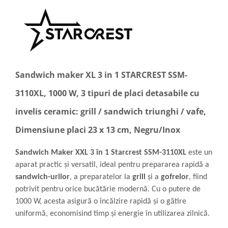
Sandwich maker XL 3 in 1 STARCREST SSM-
3110XL, 1000 W, 3 tipuri de placi detasabile cu
invelis ceramic: grill / sandwich triunghi / vafe,
Dimensiune placi 23 x 13 cm, Negru/Inox
Sandwich Maker XXL 3 în 1 Starcrest SSM-3110XL
este un
aparat practic și versatil, ideal pentru prepararea rapidă a
sandwich-urilor
, a preparatelor la
grill
și a
gofrelor
, fiind
potrivit pentru orice bucătărie modernă. Cu o putere de
1000 W, acesta asigură o încălzire rapidă și o gătire
uniformă, economisind timp și energie în utilizarea zilnică.