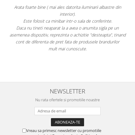
el
Arata foarte bine ( mai ales datorita iluminarii albastre din
interior).
Este folosit ca minibar intr-o sala de conferinte.
Daca nu tineti neaparat la a avea o anumita sigla pe un
F
asemenea dispozitiv, reprezinta o achizitie "desteapta", tinand
ai
cont de diferenta de pret fata de produsele brandurilor
mult mai cunoscute.
e
NEWSLETTER
Nu rata ofertele si promotiile noastre
Vreau sa primesc newsletter cu promotiile