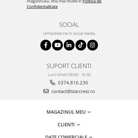
magazinului. Afla mai multe in
Politica de
Confidentialitate
SOCIAL
Urmareste-ne in social media
SUPORT CLIENTI
Luni-Vineri 09:00 - 16.30
0374.816.230
contact@starcrest.ro
MAGAZINUL MEU
CLIENTI
DATE COMERCIALE