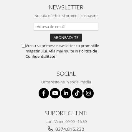
NEWSLETTER
Nu rata ofertele si promotiile noastre
Vreau sa primesc newsletter cu promotiile
magazinului. Afla mai multe in
Politica de
Confidentialitate
SOCIAL
Urmareste-ne in social media
SUPORT CLIENTI
Luni-Vineri 09:00 - 16.30
0374.816.230