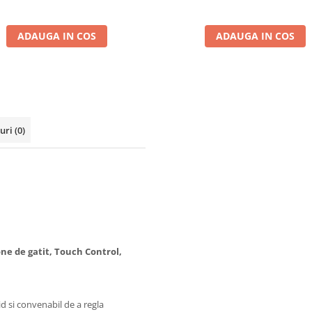
ADAUGA IN COS
ADAUGA IN COS
-uri
(0)
one de gatit, Touch Control,
id si convenabil de a regla