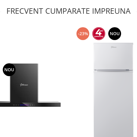
FRECVENT CUMPARATE IMPREUNA
-23%
NOU
NOU