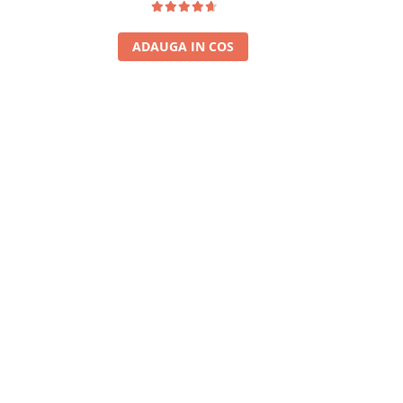
ADAUGA IN COS
A