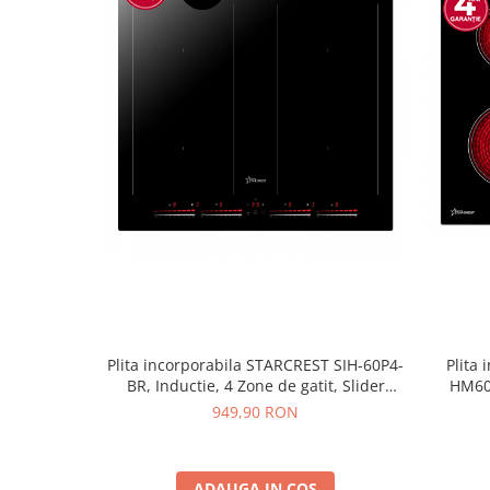
Plita incorporabila STARCREST SIH-60P4-
Plita
BR, Inductie, 4 Zone de gatit, Slider
HM604
Touch Control, Booster, Functie Bridge,
vitrocer
949,90 RON
Timer, Sticla Neagra
ADAUGA IN COS