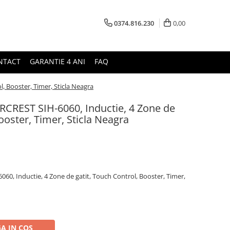
0374.816.230
0,00
NTACT
GARANTIE 4 ANI
FAQ
l, Booster, Timer, Sticla Neagra
ARCREST SIH-6060, Inductie, 4 Zone de
ooster, Timer, Sticla Neagra
060, Inductie, 4 Zone de gatit, Touch Control, Booster, Timer,
A IN COS