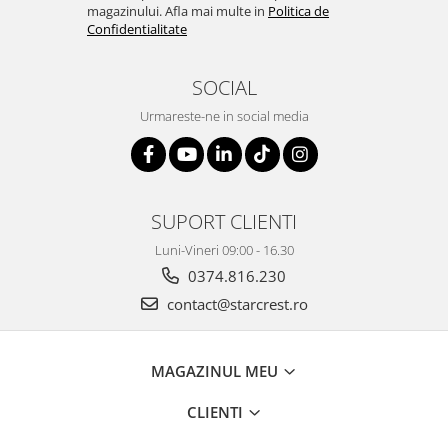
magazinului. Afla mai multe in
Politica de
Confidentialitate
SOCIAL
Urmareste-ne in social media
SUPORT CLIENTI
Luni-Vineri 09:00 - 16.30
0374.816.230
contact@starcrest.ro
MAGAZINUL MEU
CLIENTI