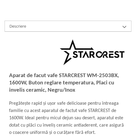
Descriere
Aparat de facut vafe STARCREST WM-2503BX,
1600W, Buton reglare temperatura, Placi cu
invelis ceramic, Negru/Inox
Pregătește rapid și ușor vafe delicioase pentru întreaga
familie cu acest aparatul de factut vafe STARCREST de
1600W. Ideal pentru micul dejun sau desert, aparatul este
dotat cu plăci cu înveliș ceramic antiaderent, care asigură
o coacere uniformă și o curățare fără efort.