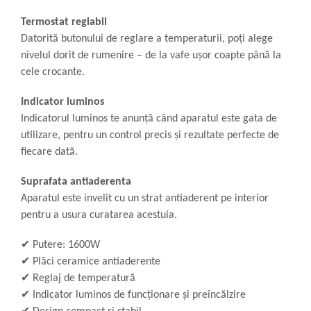
Termostat reglabil
Datorită butonului de reglare a temperaturii, poți alege
nivelul dorit de rumenire – de la vafe ușor coapte până la
cele crocante.
Indicator luminos
Indicatorul luminos te anunță când aparatul este gata de
utilizare, pentru un control precis și rezultate perfecte de
fiecare dată.
Suprafata antiaderenta
Aparatul este invelit cu un strat antiaderent pe interior
pentru a usura curatarea acestuia.
✔
Putere: 1600W
✔
Plăci ceramice antiaderente
✔
Reglaj de temperatură
✔
Indicator luminos de funcționare și preîncălzire