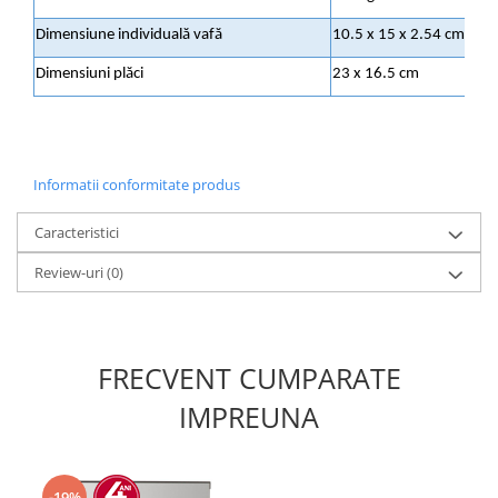
Dimensiune individuală vafă
10.5 x 15 x 2.54 cm
Dimensiuni plăci
23 x 16.5 cm
Informatii conformitate produs
Caracteristici
Review-uri
(0)
FRECVENT CUMPARATE
IMPREUNA
-19%