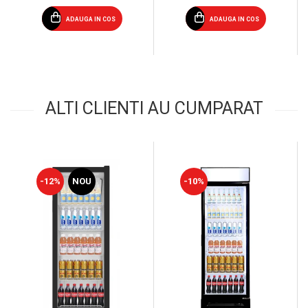
ADAUGA IN COS
ADAUGA IN COS
ALTI CLIENTI AU CUMPARAT
-12%
NOU
-10%