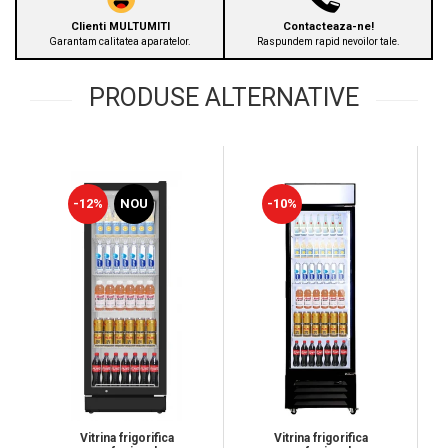
Clienti MULTUMITI
Contacteaza-ne!
Garantam calitatea aparatelor.
Raspundem rapid nevoilor tale.
PRODUSE ALTERNATIVE
-12%
NOU
-10%
Vitrina frigorifica
Vitrina frigorifica