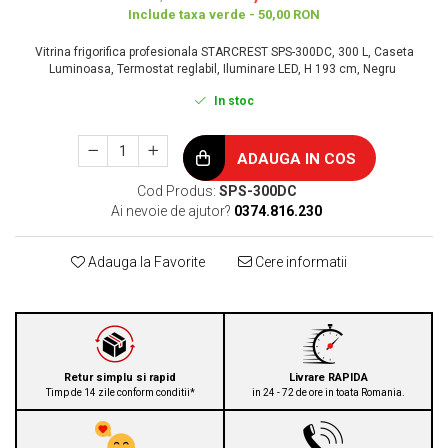
Include taxa verde - 50,00 RON
Vitrina frigorifica profesionala STARCREST SPS-300DC, 300 L, Caseta
Luminoasa, Termostat reglabil, Iluminare LED, H 193 cm, Negru
In stoc
ADAUGA IN COS
Cod Produs:
SPS-300DC
Ai nevoie de ajutor?
0374.816.230
Adauga la Favorite
Cere informatii
Retur simplu si rapid
Livrare RAPIDA
Timp de 14 zile conform conditii*
in 24 - 72 de ore in toata Romania.