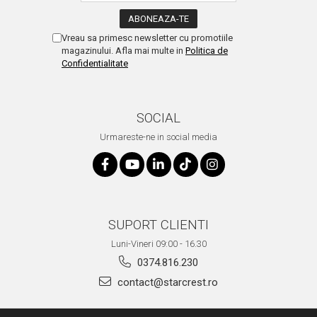
Vreau sa primesc newsletter cu promotiile
magazinului. Afla mai multe in
Politica de
Confidentialitate
SOCIAL
Urmareste-ne in social media
SUPORT CLIENTI
Luni-Vineri 09:00 - 16.30
0374.816.230
contact@starcrest.ro