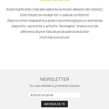
l
Arata foarte bine ( mai ales datorita iluminarii albastre din interior).
Este folosit ca minibar intr-o sala de conferinte.
Daca nu tineti neaparat la a avea o anumita sigla pe un asemenea
dispozitiv, reprezinta o achizitie "desteapta", tinand cont de
diferenta de pret fata de produsele brandurilor
mult mai cunoscute.
n
NEWSLETTER
Nu rata ofertele si promotiile noastre