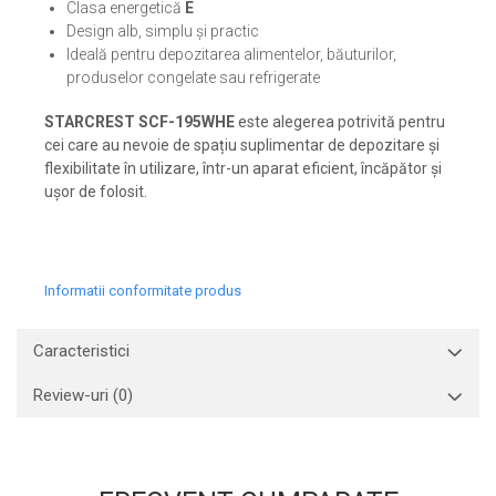
Clasa energetică
E
Design alb, simplu și practic
Ideală pentru depozitarea alimentelor, băuturilor,
produselor congelate sau refrigerate
STARCREST SCF-195WHE
este alegerea potrivită pentru
cei care au nevoie de spațiu suplimentar de depozitare și
flexibilitate în utilizare, într-un aparat eficient, încăpător și
ușor de folosit.
Informatii conformitate produs
Caracteristici
Review-uri
(0)