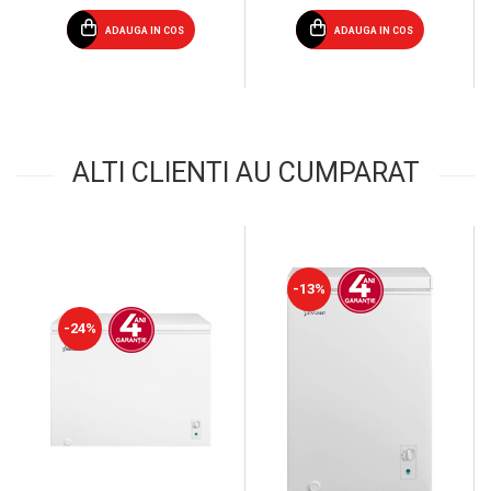
ADAUGA IN COS
ADAUGA IN COS
ALTI CLIENTI AU CUMPARAT
-13%
-24%