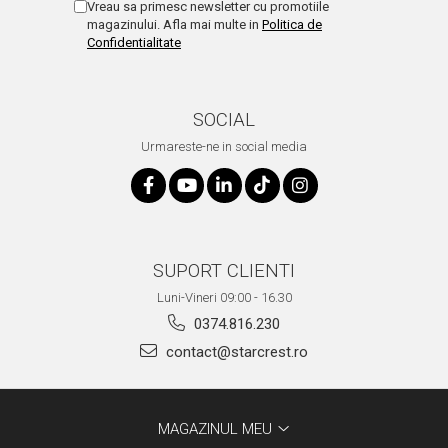
Vreau sa primesc newsletter cu promotiile
magazinului. Afla mai multe in
Politica de
Confidentialitate
SOCIAL
Urmareste-ne in social media
SUPORT CLIENTI
Luni-Vineri 09:00 - 16.30
0374.816.230
contact@starcrest.ro
MAGAZINUL MEU