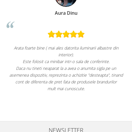
Aura Dinu
el
Arata foarte bine ( mai ales datorita iluminarii albastre din
interior).
Este folosit ca minibar intr-o sala de conferinte.
Daca nu tineti neaparat la a avea o anumita sigla pe un
F
asemenea dispozitiv, reprezinta o achizitie "desteapta", tinand
ai
cont de diferenta de pret fata de produsele brandurilor
mult mai cunoscute.
e
NEWSLETTER