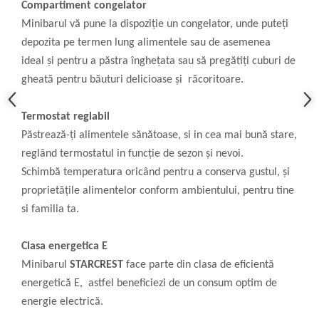
Compartiment congelator
Minibarul vă pune la dispoziție un congelator, unde puteți
depozita pe termen lung alimentele sau de asemenea
ideal și pentru a păstra înghețata sau să pregătiți cuburi de
gheată pentru băuturi delicioase și răcoritoare.
Termostat reglabil
Păstrează-ți alimentele sănătoase, si in cea mai bună stare,
reglând termostatul in funcție de sezon și nevoi.
Schimbă temperatura oricând pentru a conserva gustul, și
proprietățile alimentelor conform ambientului, pentru tine
si familia ta.
Clasa energetica E
Minibarul
STARCREST
face parte din clasa de eficientă
energetică E, astfel beneficiezi de un consum optim de
energie electrică.