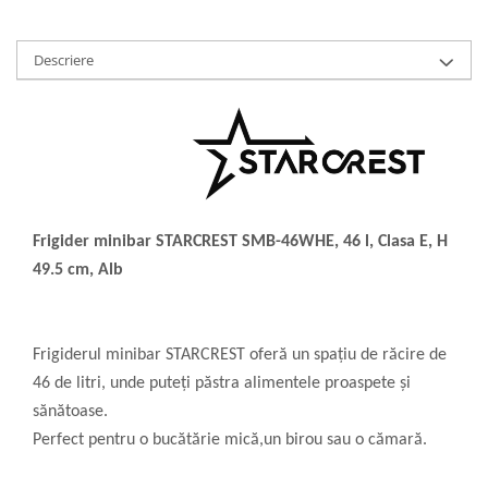
Descriere
Frigider minibar STARCREST SMB-46WHE, 46 l, Clasa E, H
49.5 cm, Alb
Frigiderul minibar
STARCREST oferă un spațiu de răcire de
46 de litri, unde puteți păstra alimentele proaspete și
sănătoase.
Perfect pentru o bucătărie mică,un birou sau o cămară.