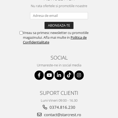
Nu rata ofertele si promotiile noastre
Vreau sa primesc newsletter cu promotiile
magazinului. Afla mai multe in
Politica de
Confidentialitate
SOCIAL
Urmareste-ne in social media
SUPORT CLIENTI
Luni-Vineri 09:00 - 16.30
0374.816.230
contact@starcrest.ro