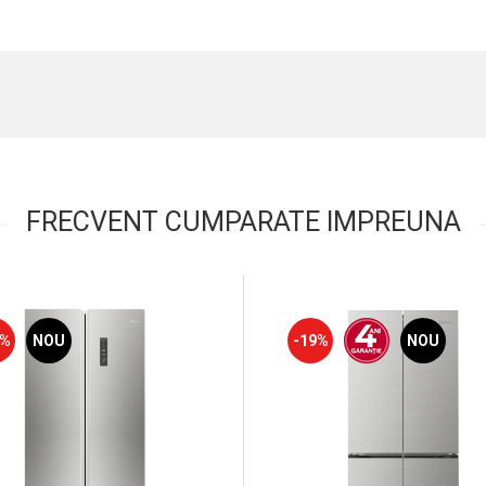
FRECVENT CUMPARATE IMPREUNA
3%
NOU
-19%
NOU