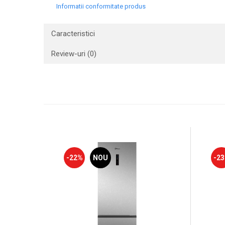
Informatii conformitate produs
Caracteristici
Review-uri
(0)
-22%
NOU
-2