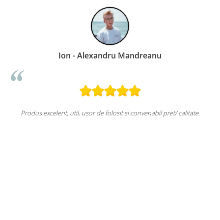
Ion - Alexandru Mandreanu
Produs excelent, util, usor de folosit si convenabil 
rte bun. Recomand cu