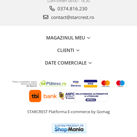
Luni-Vineri 09:00 - 16.30
0374.816.230
contact@starcrest.ro
MAGAZINUL MEU
CLIENTI
DATE COMERCIALE
STARCREST
Platforma E-commerce by Gomag