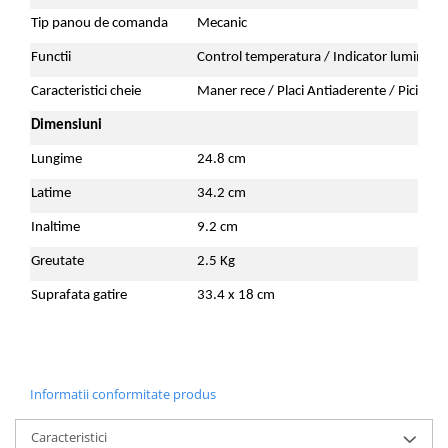
Tip panou de comanda
Mecanic
Functii
Control temperatura / Indicator luminos / 
Caracteristici cheie
Maner rece / Placi Antiaderente / Piciorus
Dimensiuni
Lungime
24.8 cm
Latime
34.2 cm
Inaltime
9.2 cm
Greutate
2.5 Kg
Suprafata gatire
33.4 x 18 cm
Informatii conformitate produs
Caracteristici