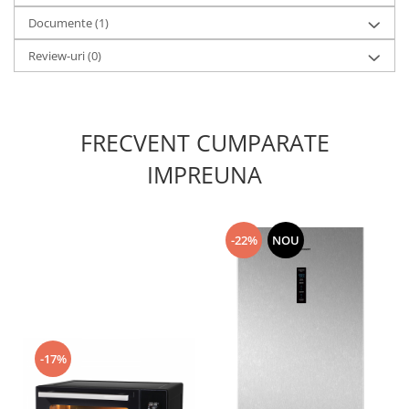
Documente (1)
Review-uri
(0)
FRECVENT CUMPARATE
IMPREUNA
-22%
NOU
-17%