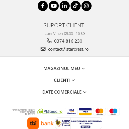
SUPORT CLIENTI
Luni-Vineri 09:00 - 16.30
0374.816.230
contact@starcrest.ro
MAGAZINUL MEU
CLIENTI
DATE COMERCIALE