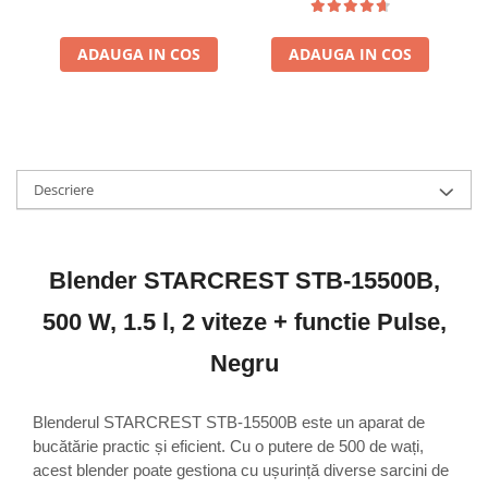
35
ADAUGA IN COS
ADAUGA IN COS
Descriere
Blender STARCREST STB-15500B,
500 W, 1.5 l, 2 viteze + functie Pulse,
Negru
Blenderul STARCREST STB-15500B este un aparat de
bucătărie practic și eficient. Cu o putere de 500 de wați,
acest blender poate gestiona cu ușurință diverse sarcini de