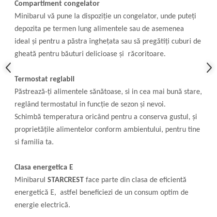
Compartiment congelator
Minibarul vă pune la dispoziție un congelator, unde puteți
depozita pe termen lung alimentele sau de asemenea
ideal și pentru a păstra înghețata sau să pregătiți cuburi de
gheată pentru băuturi delicioase și răcoritoare.
Termostat reglabil
Păstrează-ți alimentele sănătoase, si in cea mai bună stare,
reglând termostatul in funcție de sezon și nevoi.
Schimbă temperatura oricând pentru a conserva gustul, și
proprietățile alimentelor conform ambientului, pentru tine
si familia ta.
Clasa energetica E
Minibarul
STARCREST
face parte din clasa de eficientă
energetică E, astfel beneficiezi de un consum optim de
energie electrică.