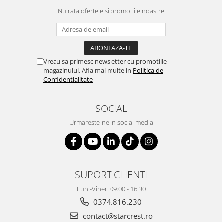
Nu rata ofertele si promotiile noastre
Vreau sa primesc newsletter cu promotiile
magazinului. Afla mai multe in
Politica de
Confidentialitate
SOCIAL
Urmareste-ne in social media
SUPORT CLIENTI
Luni-Vineri 09:00 - 16.30
0374.816.230
contact@starcrest.ro