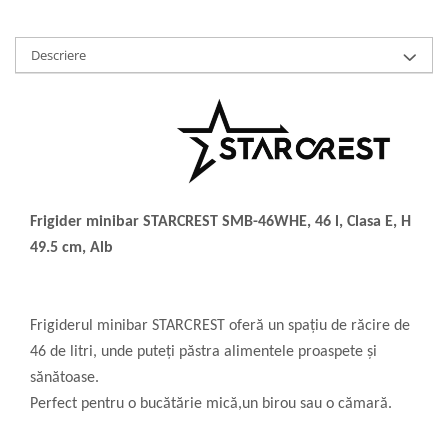
Descriere
Frigider minibar STARCREST SMB-46WHE, 46 l, Clasa E, H
49.5 cm, Alb
Frigiderul minibar
STARCREST oferă un spațiu de răcire de
46 de litri, unde puteți păstra alimentele proaspete și
sănătoase.
Perfect pentru o bucătărie mică,un birou sau o cămară.