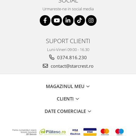
SOCIAL
Urmareste-ne in social media
SUPORT CLIENTI
Luni-Vineri 09:00 - 16.30
0374.816.230
contact@starcrest.ro
MAGAZINUL MEU
CLIENTI
DATE COMERCIALE