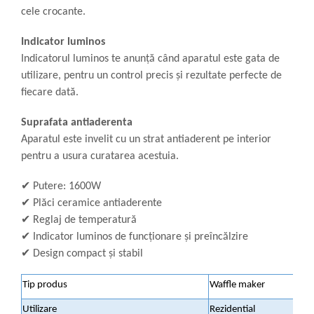
cele crocante.
Indicator luminos
Indicatorul luminos te anunță când aparatul este gata de
utilizare, pentru un control precis și rezultate perfecte de
fiecare dată.
Suprafata antiaderenta
Aparatul este invelit cu un strat antiaderent pe interior
pentru a usura curatarea acestuia.
✔
Putere: 1600W
✔
Plăci ceramice antiaderente
✔
Reglaj de temperatură
✔
Indicator luminos de funcționare și preîncălzire
✔
Design compact și stabil
Tip produs
Waffle maker
Utilizare
Rezidential