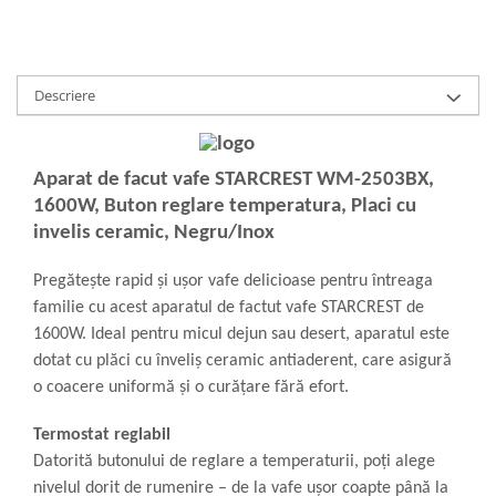
Descriere
Aparat de facut vafe STARCREST WM-2503BX,
1600W, Buton reglare temperatura, Placi cu
invelis ceramic, Negru/Inox
Pregătește rapid și ușor vafe delicioase pentru întreaga
familie cu acest aparatul de factut vafe STARCREST de
1600W. Ideal pentru micul dejun sau desert, aparatul este
dotat cu plăci cu înveliș ceramic antiaderent, care asigură
o coacere uniformă și o curățare fără efort.
Termostat reglabil
Datorită butonului de reglare a temperaturii, poți alege
nivelul dorit de rumenire – de la vafe ușor coapte până la