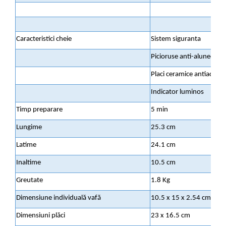
Caracteristici cheie
Sistem siguranta
Picioruse anti-alunecare
Placi ceramice antiadere
Indicator luminos
Timp preparare
5 min
Lungime
25.3 cm
Latime
24.1 cm
Inaltime
10.5 cm
Greutate
1.8 Kg
Dimensiune individuală vafă
10.5 x 15 x 2.54 cm
Dimensiuni plăci
23 x 16.5 cm