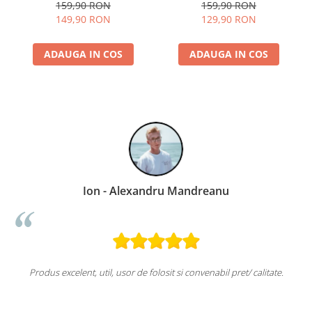
1200W, Suprafata dubla,
1000 W, 3 placi detasabile
159,90 RON
159,90 RON
Buton reglare temperatura,
antiadezive: sandwich,
149,90 RON
129,90 RON
Placi cu invelis ceramic,
waffle si grill, Dark Inox
Negru/Inox
ADAUGA IN COS
ADAUGA IN COS
Ion - Alexandru Mandreanu
Produs excelent, util, usor de folosit si convenabil pret/ calitate.
u