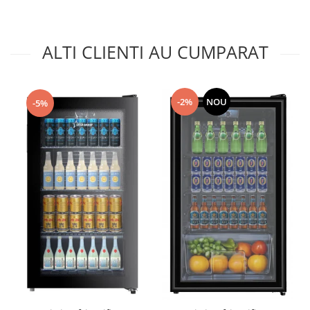
ALTI CLIENTI AU CUMPARAT
-2%
NOU
-5%