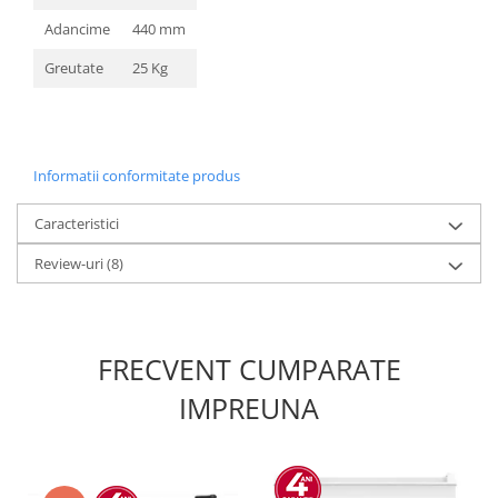
Adancime
440 mm
Greutate
25 Kg
Informatii conformitate produs
Caracteristici
Review-uri
(8)
FRECVENT CUMPARATE
IMPREUNA