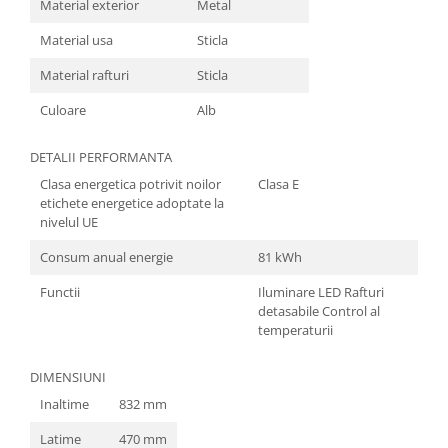
Material exterior
Metal
Material usa
Sticla
Material rafturi
Sticla
Culoare
Alb
DETALII PERFORMANTA
Clasa energetica potrivit noilor
Clasa E
etichete energetice adoptate la
nivelul UE
Consum anual energie
81 kWh
Functii
Iluminare LED Rafturi
detasabile Control al
temperaturii
DIMENSIUNI
Inaltime
832 mm
Latime
470 mm