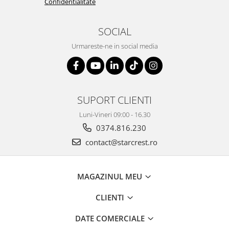
Confidentialitate
SOCIAL
Urmareste-ne in social media
SUPORT CLIENTI
Luni-Vineri 09:00 - 16.30
0374.816.230
contact@starcrest.ro
MAGAZINUL MEU
CLIENTI
DATE COMERCIALE