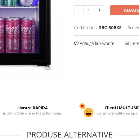
ADAUG
Cod Produs:
SBC-50BKE
Ai nev
Adauga la Favorite
Cere 
Livrare RAPIDA
Clienti MULTUMI
in 24 - 72 de ore in toata Romania.
Garantam calitatea apar
PRODUSE ALTERNATIVE