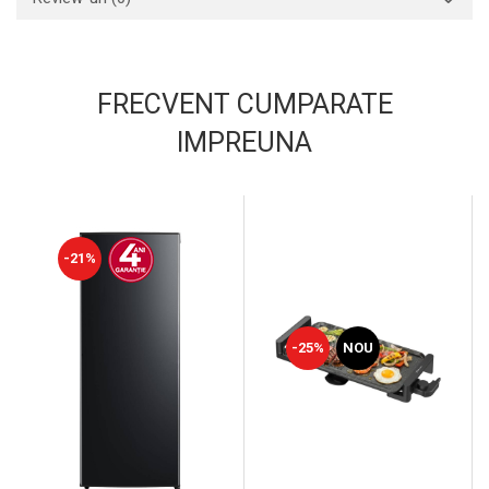
FRECVENT CUMPARATE
IMPREUNA
-21%
-25%
NOU