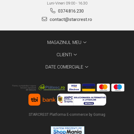
Luni-Vineri 09:00 - 16.30
0374.816.230
contact@starcrest.ro
MAGAZINUL MEU
CLIENTI
DATE COMERCIALE
STARCREST
Platforma E-commerce by Gomag