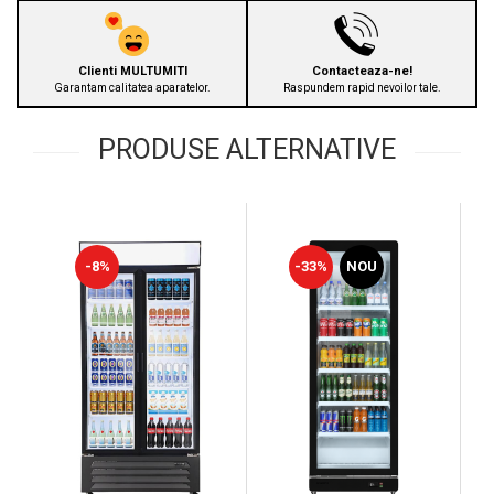
Clienti MULTUMITI
Contacteaza-ne!
Garantam calitatea aparatelor.
Raspundem rapid nevoilor tale.
PRODUSE ALTERNATIVE
-8%
-33%
NOU