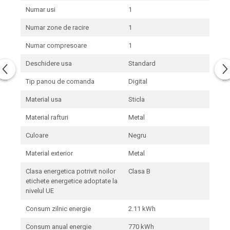
Numar usi
1
Numar zone de racire
1
Numar compresoare
1
Deschidere usa
Standard
Tip panou de comanda
Digital
Material usa
Sticla
Material rafturi
Metal
Culoare
Negru
Material exterior
Metal
Clasa energetica potrivit noilor
Clasa B
etichete energetice adoptate la
nivelul UE
Consum zilnic energie
2.11 kWh
Consum anual energie
770 kWh