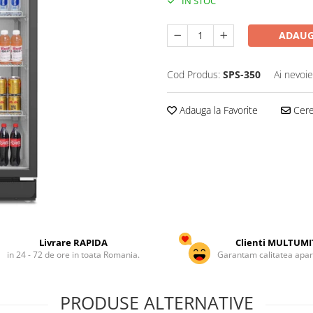
IN STOC
ADAUG
Cod Produs:
SPS-350
Ai nevoie
Adauga la Favorite
Cere 
Livrare RAPIDA
Clienti MULTUMI
in 24 - 72 de ore in toata Romania.
Garantam calitatea apar
PRODUSE ALTERNATIVE