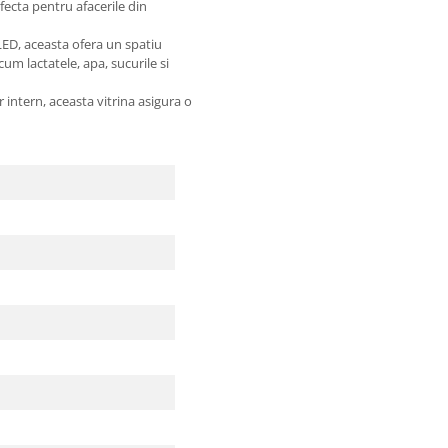
fecta pentru afacerile din
 LED, aceasta ofera un spatiu
m lactatele, apa, sucurile si
 intern, aceasta vitrina asigura o