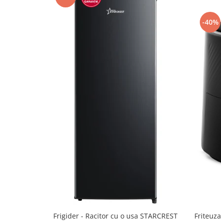
-40%
Frigider - Racitor cu o usa STARCREST
Friteuz