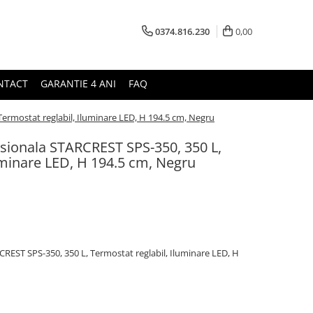
0374.816.230
0,00
NTACT
GARANTIE 4 ANI
FAQ
 Termostat reglabil, Iluminare LED, H 194.5 cm, Negru
fesionala STARCREST SPS-350, 350 L,
uminare LED, H 194.5 cm, Negru
RCREST SPS-350, 350 L, Termostat reglabil, Iluminare LED, H