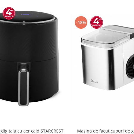
-18%
a digitala cu aer cald STARCREST
Masina de facut cuburi de 