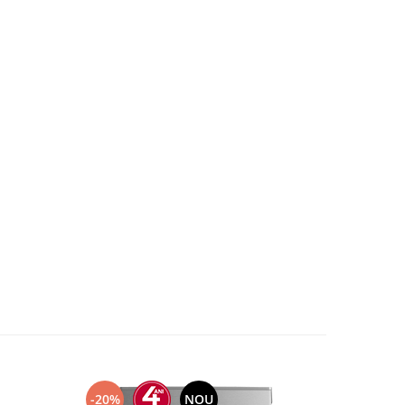
-20%
NOU