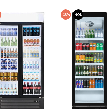
-33%
NOU