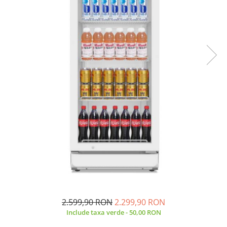
Prăjitor de pâine
Robot de bucătărie
Sandwich maker
Fier de călcat
Dispozitive smart home
2.599,90 RON
2.299,90 RON
Include taxa verde - 50,00 RON