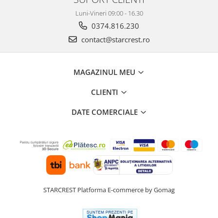
Luni-Vineri 09:00 - 16.30
0374.816.230
contact@starcrest.ro
MAGAZINUL MEU
CLIENTI
DATE COMERCIALE
STARCREST
Platforma E-commerce by Gomag