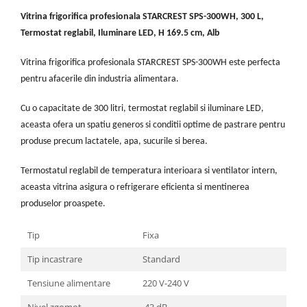
Vitrina frigorifica profesionala STARCREST SPS-300WH, 300 L,
Termostat reglabil, Iluminare LED, H 169.5 cm, Alb
Vitrina frigorifica profesionala STARCREST SPS-300WH este perfecta
pentru afacerile din industria alimentara.
Cu o capacitate de 300 litri, termostat reglabil si iluminare LED,
aceasta ofera un spatiu generos si conditii optime de pastrare pentru
produse precum lactatele, apa, sucurile si berea.
Termostatul reglabil de temperatura interioara si ventilator intern,
aceasta vitrina asigura o refrigerare eficienta si mentinerea
produselor proaspete.
Tip
Fixa
Tip incastrare
Standard
Tensiune alimentare
220 V-240 V