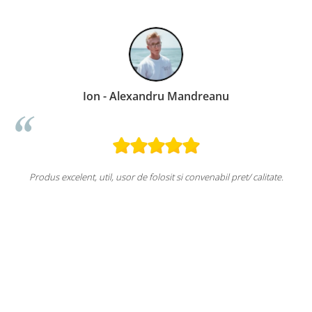
Ion - Alexandru Mandreanu
Produs excelent, util, usor de folosit si convenabil pret/ calitate.
u