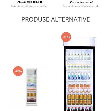
Clienti MULTUMITI
Contacteaza-ne!
Garantam calitatea aparatelor.
Raspundem rapid nevoilor tale.
PRODUSE ALTERNATIVE
-10%
-20%