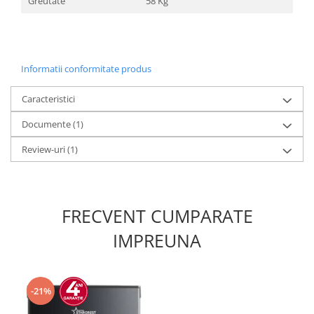
Greutate
58 Kg
Informatii conformitate produs
Caracteristici
Documente (1)
Review-uri
(1)
FRECVENT CUMPARATE
IMPREUNA
-21%