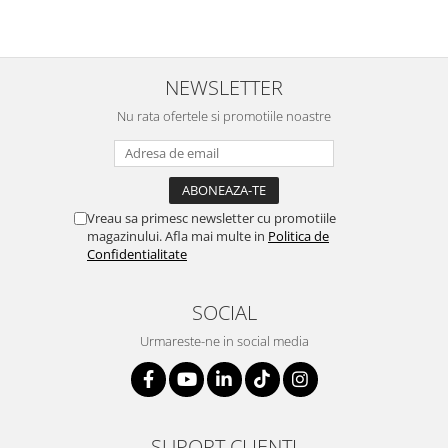
NEWSLETTER
Nu rata ofertele si promotiile noastre
Vreau sa primesc newsletter cu promotiile
magazinului. Afla mai multe in
Politica de
Confidentialitate
SOCIAL
Urmareste-ne in social media
SUPORT CLIENTI