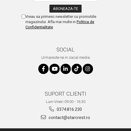
Vreau sa primesc newsletter cu promotiile
magazinului. Afla mai multe in
Politica de
Confidentialitate
SOCIAL
Urmareste-ne in social media
SUPORT CLIENTI
Luni-Vineri 09:00 - 16.30
0374.816.230
contact@starcrest.ro