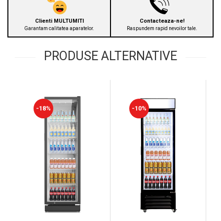
Clienti MULTUMITI
Contacteaza-ne!
Garantam calitatea aparatelor.
Raspundem rapid nevoilor tale.
PRODUSE ALTERNATIVE
-18%
-10%