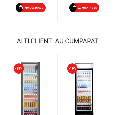
ADAUGA IN COS
ADAUGA IN COS
ALTI CLIENTI AU CUMPARAT
-18%
-10%