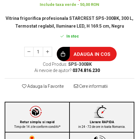
Include taxa verde - 50,00 RON
Vitrina frigorifica profesionala STARCREST SPS-300BK, 300 L,
Termostat reglabil, Iluminare LED, H 169.5 cm, Negru
In stoc
ADAUGA IN COS
Cod Produs:
SPS-300BK
Ai nevoie de ajutor?
0374.816.230
Adauga la Favorite
Cere informatii
Retur simplu si rapid
Livrare RAPIDA
Timp de 14 zile conform conditii*
in 24 - 72 de ore in toata Romania.