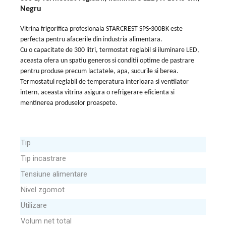
Negru
Vitrina frigorifica profesionala STARCREST SPS-300BK este
perfecta pentru afacerile din industria alimentara.
Cu o capacitate de 300 litri, termostat reglabil si iluminare LED,
aceasta ofera un spatiu generos si conditii optime de pastrare
pentru produse precum lactatele, apa, sucurile si berea.
Termostatul reglabil de temperatura interioara si ventilator
intern, aceasta vitrina asigura o refrigerare eficienta si
mentinerea produselor proaspete.
Tip
Tip incastrare
Tensiune alimentare
Nivel zgomot
Utilizare
Volum net total