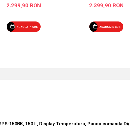
2.299,90 RON
2.399,90 RON
ADAUGA IN COS
ADAUGA IN COS
SPS-150BK, 150 L, Display Temperatura, Panou comanda Digi