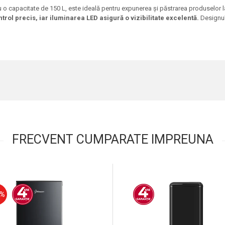
cu o capacitate de 150 L, este ideală pentru expunerea și păstrarea produselor
ntrol precis
, iar iluminarea LED asigură o vizibilitate excelentă.
Designul
FRECVENT CUMPARATE IMPREUNA
1%