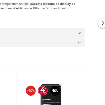
 la temperatura optimă.
Aceasta dispune de display de
 modern și înălțimea de 188 cm o fac ideală pentru
-20%
NOU