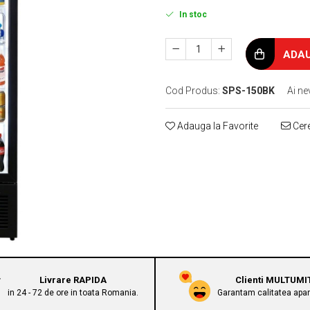
In stoc
ADAU
Cod Produs:
SPS-150BK
Ai ne
Adauga la Favorite
Cere
Livrare RAPIDA
Clienti MULTUMI
in 24 - 72 de ore in toata Romania.
Garantam calitatea apara