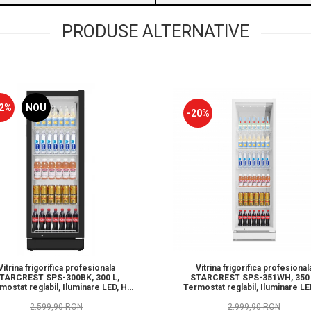
PRODUSE ALTERNATIVE
2%
NOU
-20%
Vitrina frigorifica profesionala
Vitrina frigorifica profesional
TARCREST SPS-300BK, 300 L,
STARCREST SPS-351WH, 350 
mostat reglabil, Iluminare LED, H
Termostat reglabil, Iluminare LE
169.5 cm, Negru
194.5 cm, Alb
2.599,90 RON
2.999,90 RON