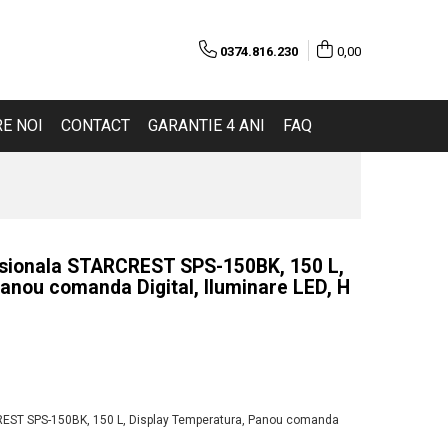
0374.816.230
0,00
E NOI
CONTACT
GARANTIE 4 ANI
FAQ
ofesionala STARCREST SPS-150BK, 150 L,
anou comanda Digital, Iluminare LED, H
RCREST SPS-150BK, 150 L, Display Temperatura, Panou comanda