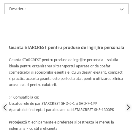
Descriere
Geanta STARCREST pentru produse de ingrijire personala
Geanta STARCREST pentru produse de ingrijire personala – solutia
ideala pentru organizarea si transportul aparatelor de coafat,
cosmeticelor si accesoriilor esentiale. Cu un design elegant, compact
si practic, aceasta geanta este perfecta atat pentru utilizarea zilnica
acasa, cat si pentru calatorii.
✅
Compatibila cu:
Uscatoarele de par STARCREST SHD-5-1 si SHD-7-1PP
Aparatul de indreptat parul cu aer cald STARCREST SHS-1300PK
Protejează-ti echipamentele preferate si pastreaza-le mereu la
indemana – cu stil si eficienta