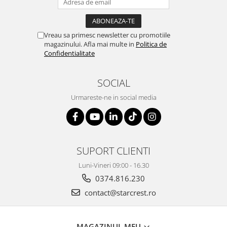
Vreau sa primesc newsletter cu promotiile
magazinului. Afla mai multe in
Politica de
Confidentialitate
SOCIAL
Urmareste-ne in social media
SUPORT CLIENTI
Luni-Vineri 09:00 - 16.30
0374.816.230
contact@starcrest.ro
MAGAZINUL MEU