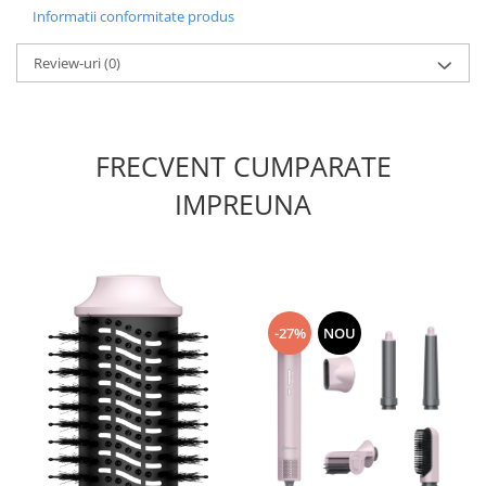
Informatii conformitate produs
Review-uri
(0)
FRECVENT CUMPARATE
IMPREUNA
-27%
NOU