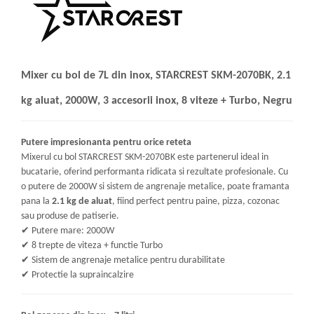
Mixer cu bol de 7L din inox, STARCREST SKM-2070BK, 2.1
kg aluat, 2000W, 3 accesorii inox, 8 viteze + Turbo, Negru
Putere impresionanta pentru orice reteta
Mixerul cu bol STARCREST SKM-2070BK este partenerul ideal in
bucatarie, oferind performanta ridicata si rezultate profesionale. Cu
o putere de 2000W si sistem de angrenaje metalice, poate framanta
pana la
2.1 kg de aluat
, fiind perfect pentru paine, pizza, cozonac
sau produse de patiserie.
✔
Putere mare: 2000W
✔
8 trepte de viteza + functie Turbo
✔
Sistem de angrenaje metalice pentru durabilitate
✔
Protectie la supraincalzire