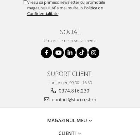
Vreau sa primesc newsletter cu promotiile
magazinului. Afla mai multe in
Politica de
Confidentialitate
SOCIAL
Urmareste-ne in social media
SUPORT CLIENTI
Luni-Vineri 09:00 - 16.30
0374.816.230
contact@starcrest.ro
MAGAZINUL MEU
CLIENTI