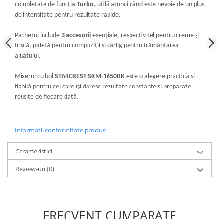
completate de funcția
Turbo
, utilă atunci când este nevoie de un plus
de intensitate pentru rezultate rapide.
Pachetul include
3 accesorii
esențiale, respectiv tel pentru creme și
frișcă, paletă pentru compoziții și cârlig pentru frământarea
aluatului.
Mixerul cu bol
STARCREST SKM-1650BK
este o alegere practică și
fiabilă pentru cei care își doresc rezultate constante și preparate
reușite de fiecare dată.
Informatii conformitate produs
Caracteristici
Review-uri
(0)
FRECVENT CUMPARATE