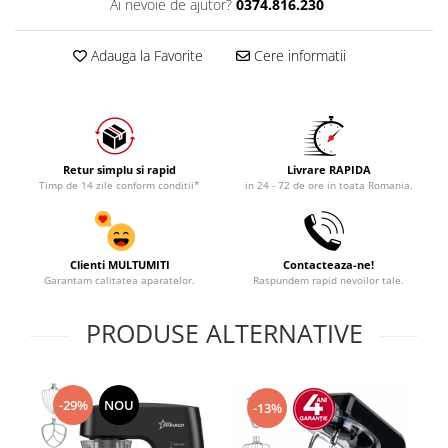
Ai nevoie de ajutor?
0374.816.230
Adauga la Favorite
Cere informatii
Retur simplu si rapid
Livrare RAPIDA
Timp de 14 zile conform conditii*
in 24 - 72 de ore in toata Romania.
Clienti MULTUMITI
Contacteaza-ne!
Garantam calitatea aparatelor.
Raspundem rapid nevoilor tale.
PRODUSE ALTERNATIVE
-29%
NOU
-13%