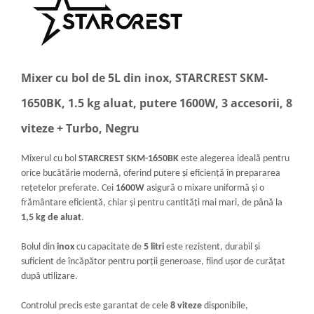
Mixer cu bol de 5L din inox, STARCREST SKM-
1650BK, 1.5 kg aluat, putere 1600W, 3 accesorii, 8
viteze + Turbo, Negru
Mixerul cu bol
STARCREST SKM-1650BK
este alegerea ideală pentru
orice bucătărie modernă, oferind putere și eficiență în prepararea
rețetelor preferate. Cei
1600W
asigură o mixare uniformă și o
frământare eficientă, chiar și pentru cantități mai mari, de până la
1,5 kg de aluat
.
Bolul din
inox
cu capacitate de
5 litri
este rezistent, durabil și
suficient de încăpător pentru porții generoase, fiind ușor de curățat
după utilizare.
Controlul precis este garantat de cele
8 viteze
disponibile,