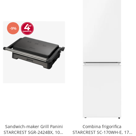
-9%
Sandwich-maker Grill Panini
Combina frigorifica
STARCREST SGR-2424BX, 1000
STARCREST SC-170WH-E, 170