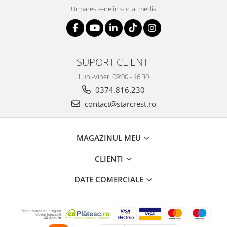
Urmareste-ne in social media
SUPORT CLIENTI
Luni-Vineri 09:00 - 16.30
0374.816.230
contact@starcrest.ro
MAGAZINUL MEU
CLIENTI
DATE COMERCIALE