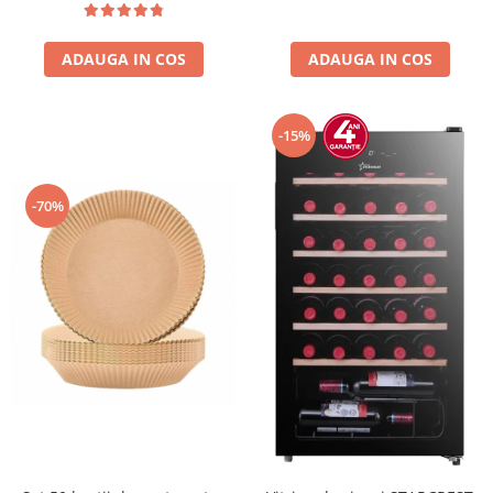
ADAUGA IN COS
ADAUGA IN COS
-15%
-70%