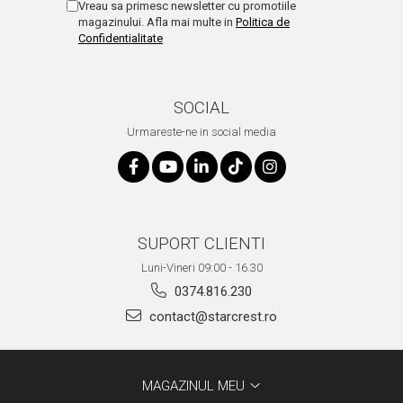
Vreau sa primesc newsletter cu promotiile
magazinului. Afla mai multe in
Politica de
Confidentialitate
SOCIAL
Urmareste-ne in social media
SUPORT CLIENTI
Luni-Vineri 09:00 - 16.30
0374.816.230
contact@starcrest.ro
MAGAZINUL MEU