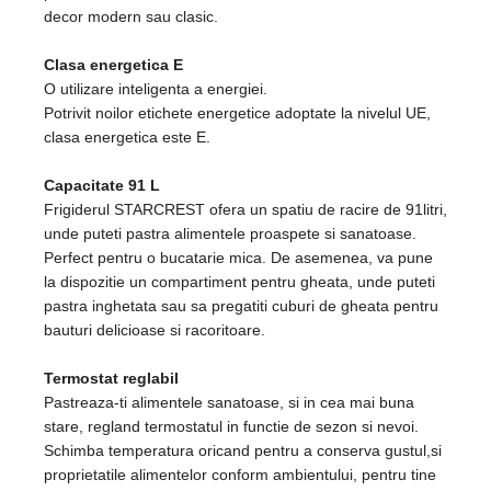
decor modern sau clasic.
Clasa energetica E
O utilizare inteligenta a energiei.
Potrivit noilor etichete energetice adoptate la nivelul UE,
clasa energetica este E.
Capacitate 91 L
Frigiderul STARCREST ofera un spatiu de racire de 91litri,
unde puteti pastra alimentele proaspete si sanatoase.
Perfect pentru o bucatarie mica. De asemenea, va pune
la dispozitie un compartiment pentru gheata, unde puteti
pastra inghetata sau sa pregatiti cuburi de gheata pentru
bauturi delicioase si racoritoare.
Termostat reglabil
Pastreaza-ti alimentele sanatoase, si in cea mai buna
stare, regland termostatul in functie de sezon si nevoi.
Schimba temperatura oricand pentru a conserva gustul,si
proprietatile alimentelor conform ambientului, pentru tine