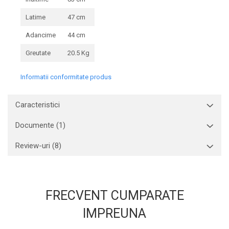
Latime
47 cm
Adancime
44 cm
Greutate
20.5 Kg
Informatii conformitate produs
Caracteristici
Documente (1)
Review-uri
(8)
FRECVENT CUMPARATE
IMPREUNA