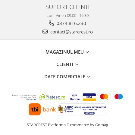
SUPORT CLIENTI
Luni-Vineri 09:00 - 16.30
0374.816.230
contact@starcrest.ro
MAGAZINUL MEU
CLIENTI
DATE COMERCIALE
STARCREST
Platforma E-commerce by Gomag