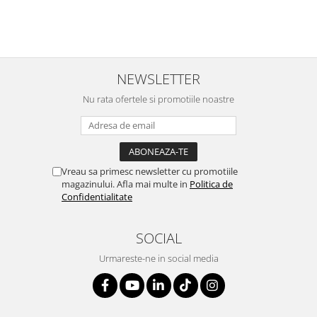
NEWSLETTER
Nu rata ofertele si promotiile noastre
Vreau sa primesc newsletter cu promotiile
magazinului. Afla mai multe in
Politica de
Confidentialitate
SOCIAL
Urmareste-ne in social media