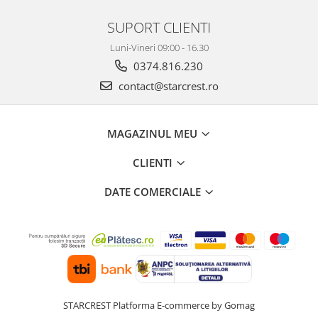
SUPORT CLIENTI
Luni-Vineri 09:00 - 16.30
0374.816.230
contact@starcrest.ro
MAGAZINUL MEU
CLIENTI
DATE COMERCIALE
STARCREST
Platforma E-commerce by Gomag