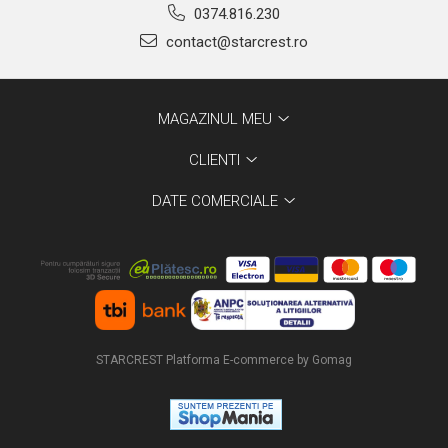
0374.816.230
contact@starcrest.ro
MAGAZINUL MEU
CLIENTI
DATE COMERCIALE
STARCREST
Platforma E-commerce by Gomag