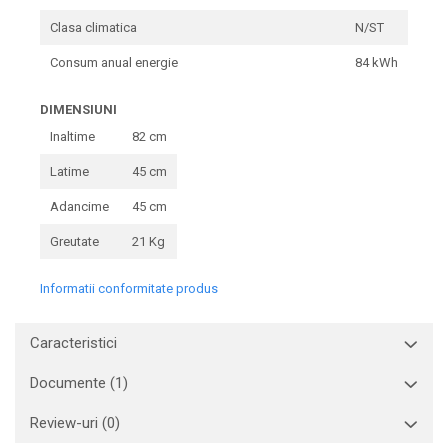
Clasa climatica
N/ST
Consum anual energie
84 kWh
DIMENSIUNI
Inaltime
82 cm
Latime
45 cm
Adancime
45 cm
Greutate
21 Kg
Informatii conformitate produs
Caracteristici
Documente (1)
Review-uri
(0)