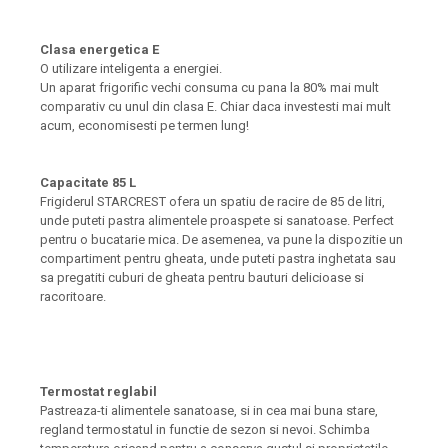
Clasa energetica E
O utilizare inteligenta a energiei.
Un aparat frigorific vechi consuma cu pana la 80% mai mult
comparativ cu unul din clasa E. Chiar daca investesti mai mult
acum, economisesti pe termen lung!
Capacitate 85 L
Frigiderul STARCREST ofera un spatiu de racire de 85 de litri,
unde puteti pastra alimentele proaspete si sanatoase. Perfect
pentru o bucatarie mica. De asemenea, va pune la dispozitie un
compartiment pentru gheata, unde puteti pastra inghetata sau
sa pregatiti cuburi de gheata pentru bauturi delicioase si
racoritoare.
Termostat reglabil
Pastreaza-ti alimentele sanatoase, si in cea mai buna stare,
regland termostatul in functie de sezon si nevoi. Schimba