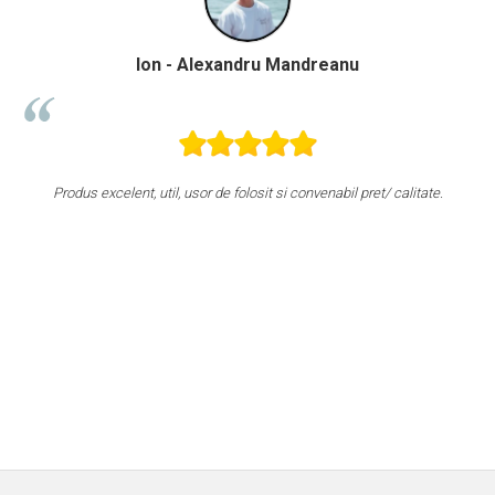
Ion - Alexandru Mandreanu
Produs excelent, util, usor de folosit si convenabil pret/ calitate.