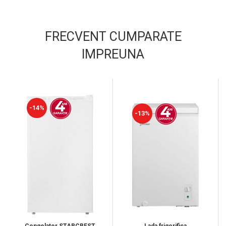
FRECVENT CUMPARATE
IMPREUNA
-14%
-13%