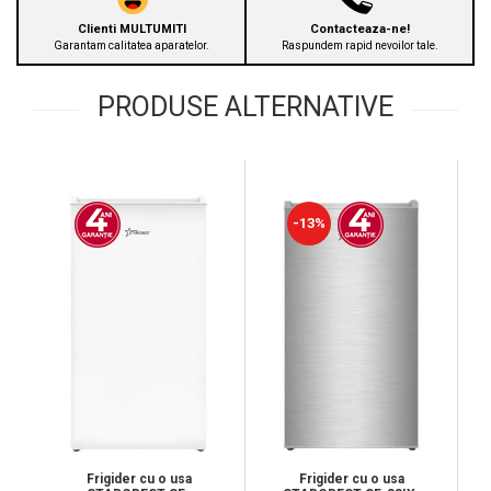
Clienti MULTUMITI
Contacteaza-ne!
Garantam calitatea aparatelor.
Raspundem rapid nevoilor tale.
PRODUSE ALTERNATIVE
-13%
Frigider cu o usa
Frigider cu o usa